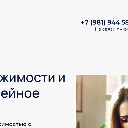
+7 (981) 944 5
На связи пн-в
ижимости и
дейное
жимостью с