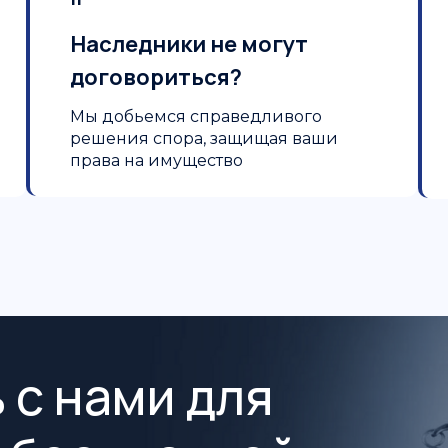
Наследники не могут
договориться?
Мы добьемся справедливого
решения спора, защищая ваши
права на имущество
 с нами для