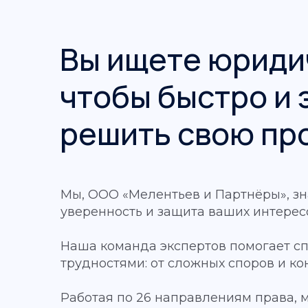
Вы ищете юриди
чтобы быстро и
решить свою пр
Мы, ООО «Мелентьев и Партнёры», зн
уверенность и защита ваших интерес
Наша команда экспертов помогает с
трудностями: от сложных споров и к
Работая по 26 направлениям права,