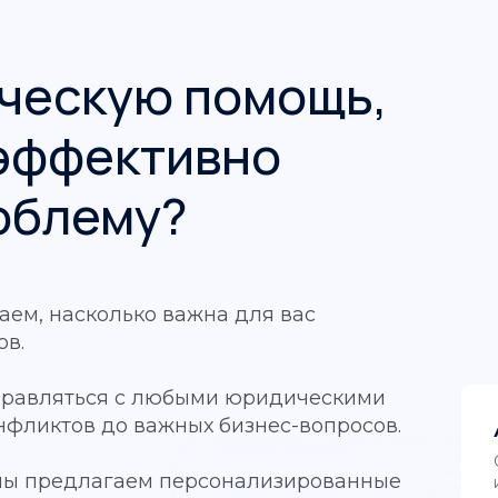
ческую помощь,
 эффективно
облему?
аем, насколько важна для вас
ов.
правляться с любыми юридическими
онфликтов до важных бизнес-вопросов.
 мы предлагаем персонализированные