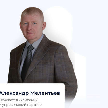
Александр Мелентьев
Основатель компании
и управляющий партнёр