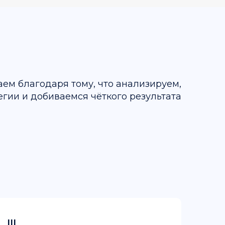
ем благодаря тому, что анализируем,
егии и добиваемся чёткого результата
III