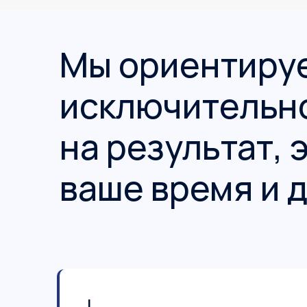
Мы ориентиру
исключительн
на результат,
ваше время и 
I