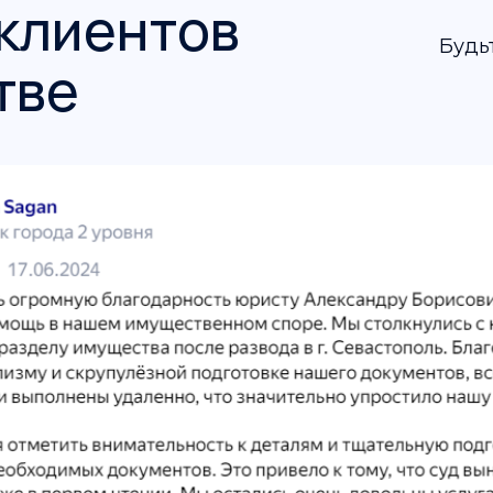
клиентов
Будь
тве