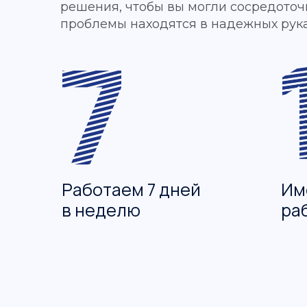
решения, чтобы вы могли сосредоточи
проблемы находятся в надежных рука
Работаем 7 дней
Им
в неделю
ра