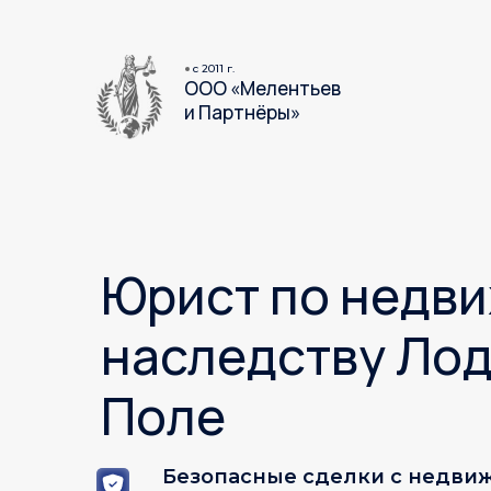
c 2011 г.
ООО «Мелентьев
и Партнёры»
Юрист по недв
наследству Ло
Поле
Безопасные сделки с недви