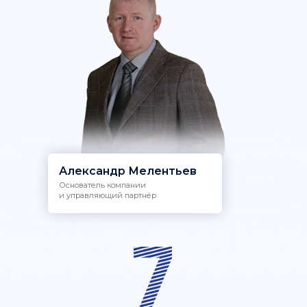
Александр Мелентьев
Основатель компании
и управляющий партнёр