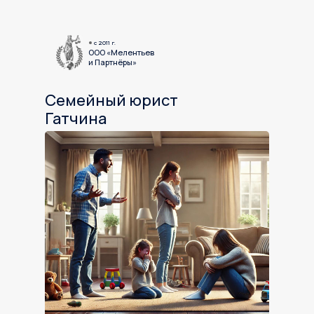
c 2011 г.
ООО «Мелентьев
и Партнёры»
Семейный юрист
Гатчина