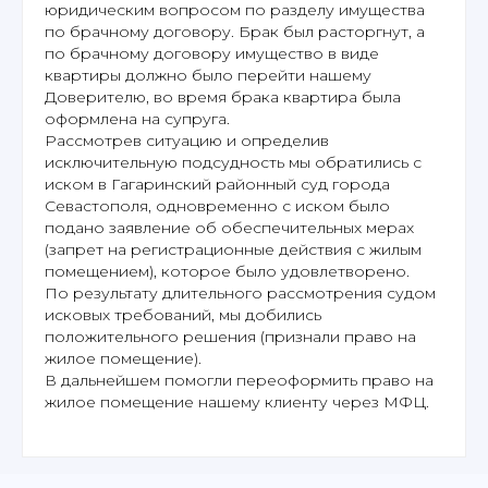
юридическим вопросом по разделу имущества
по брачному договору. Брак был расторгнут, а
по брачному договору имущество в виде
квартиры должно было перейти нашему
Доверителю, во время брака квартира была
оформлена на супруга.
Рассмотрев ситуацию и определив
исключительную подсудность мы обратились с
иском в Гагаринский районный суд города
Севастополя, одновременно с иском было
подано заявление об обеспечительных мерах
(запрет на регистрационные действия с жилым
помещением), которое было удовлетворено.
По результату длительного рассмотрения судом
исковых требований, мы добились
положительного решения (признали право на
жилое помещение).
В дальнейшем помогли переоформить право на
жилое помещение нашему клиенту через МФЦ.