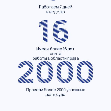
Работаем 7 дней
в неделю
Имеем более 16 лет
опыта
работы в области права
Провели более 2000 успешных
дел в суде