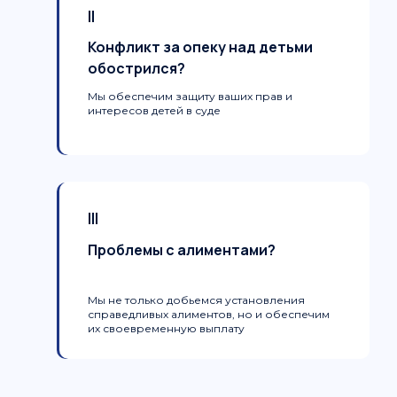
II
Конфликт за опеку над детьми
обострился?
Мы обеспечим защиту ваших прав и
интересов детей в суде
III
Проблемы с алиментами?
Мы не только добьемся установления
справедливых алиментов, но и обеспечим
их своевременную выплату