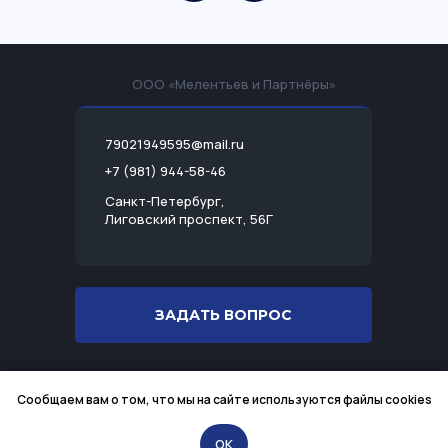
ООО «Мелентьев и Партнёры»
79021949595@mail.ru
+7 (981) 944-58-46
Санкт-Петербург,
Лиговский проспект, 56Г
ЗАДАТЬ ВОПРОС
Разработка сайта
Сообщаем вам о том, что мы на сайте используются файлы cookies
Политика конфиденциальности
ИНН 7813501983
OK