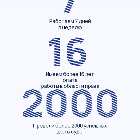
Работаем 7 дней
в неделю
Имеем более 16 лет
опыта
работы в области права
Провели более 2000 успешных
дел в суде