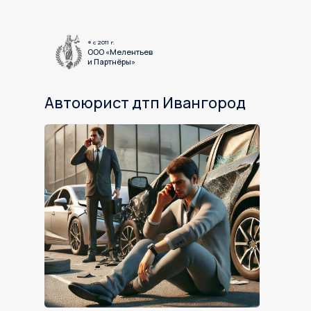
c 2011 г.
ООО «Мелентьев
и Партнёры»
Автоюрист дтп Ивангород