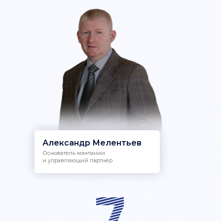
Александр Мелентьев
Основатель компании
и управляющий партнёр