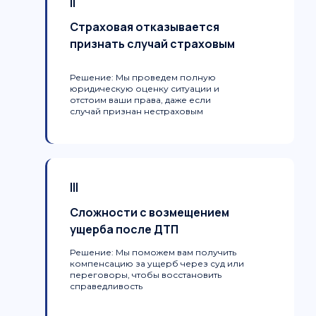
II
Страховая отказывается
признать случай страховым
Решение:
Мы проведем полную
юридическую оценку ситуации и
отстоим ваши права, даже если
случай признан нестраховым
III
Сложности с возмещением
ущерба после ДТП
Решение:
Мы поможем вам получить
компенсацию за ущерб через суд или
переговоры, чтобы восстановить
справедливость