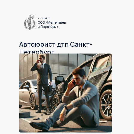
c 2011 г.
ООО «Мелентьев
и Партнёры»
Автоюрист дтп Санкт-
Петербург