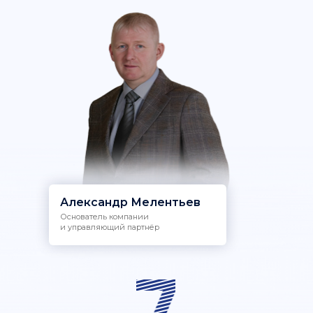
Александр Мелентьев
Основатель компании
и управляющий партнёр