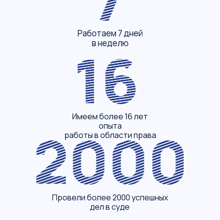
Работаем 7 дней
в неделю
Имеем более 16 лет
опыта
работы в области права
Провели более 2000 успешных
дел в суде