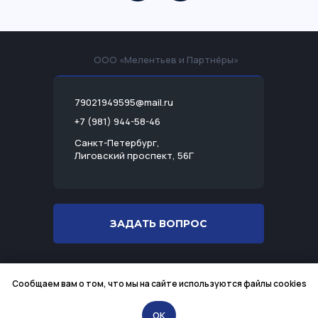
ООО «Мелентьев и Партнёры»
79021949595@mail.ru
+7 (981) 944-58-46
Санкт-Петербург,
Лиговский проспект, 56Г
ЗАДАТЬ ВОПРОС
Разработка сайта
Сообщаем вам о том, что мы на сайте используются файлы cookies
Политика конфиденциальности
ИНН 7813501983
OK