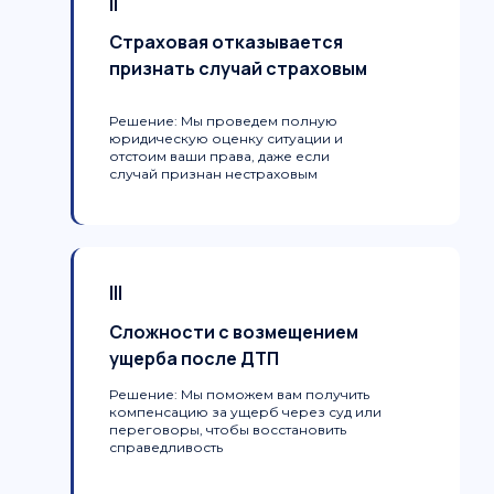
II
Страховая отказывается
признать случай страховым
Решение:
Мы проведем полную
юридическую оценку ситуации и
отстоим ваши права, даже если
случай признан нестраховым
III
Сложности с возмещением
ущерба после ДТП
Решение:
Мы поможем вам получить
компенсацию за ущерб через суд или
переговоры, чтобы восстановить
справедливость