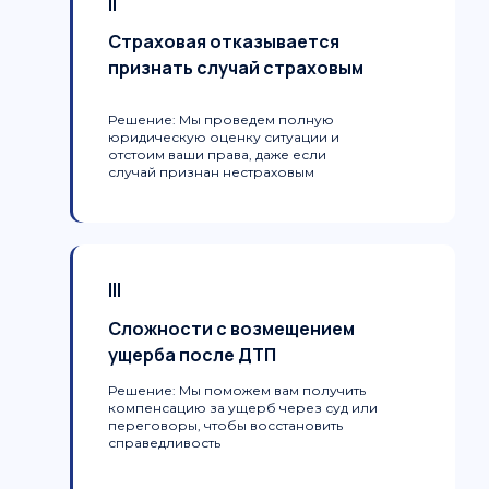
II
Страховая отказывается
признать случай страховым
Решение:
Мы проведем полную
юридическую оценку ситуации и
отстоим ваши права, даже если
случай признан нестраховым
III
Сложности с возмещением
ущерба после ДТП
Решение:
Мы поможем вам получить
компенсацию за ущерб через суд или
переговоры, чтобы восстановить
справедливость