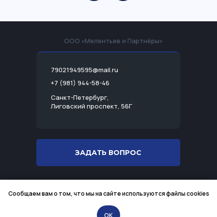
ООО «Мелентьев и Партнёры»
79021949595@mail.ru
+7 (981) 944-58-46
Санкт-Петербург,
Лиговский проспект, 56Г
ЗАДАТЬ ВОПРОС
Разработка сайта
Сообщаем вам о том, что мы на сайте используются файлы cookies
Политика конфиденциальности
ИНН 7813501983
OK