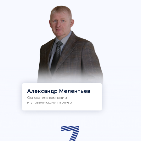
Александр Мелентьев
Основатель компании
и управляющий партнёр