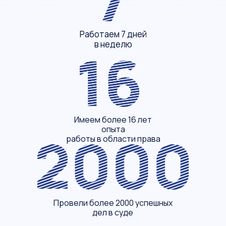
Работаем 7 дней
в неделю
Имеем более 16 лет
опыта
работы в области права
Провели более 2000 успешных
дел в суде