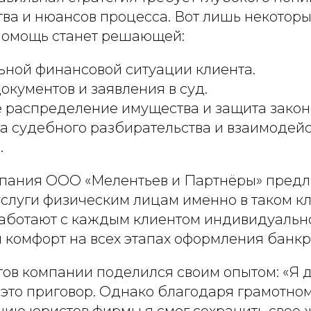
ва и нюансов процесса. Вот лишь некоторы
помощь станет решающей:
ьной финансовой ситуации клиента.
окументов и заявления в суд.
 распределение имущества и защита закон
а судебного разбирательства и взаимодейс
.
пания ООО «Мелентьев и Партнёры» предл
слуги физическим лицам именно в таком кл
аботают с каждым клиентом индивидуально
 комфорт на всех этапах оформления банкр
ов компании поделился своим опытом: «Я д
 это приговор. Однако благодаря грамотно
нию юристов фирмы я смог сохранить свое 