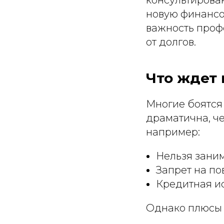
новую финансо
важность проф
от долгов.
Что ждет 
Многие боятся
драматична, че
например:
Нельзя заним
Запрет на по
Кредитная и
Однако плюсы 