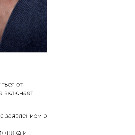
ться от
а включает
с заявлением о
олжника и