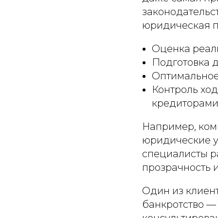
законодательст
юридическая 
Оценка реал
Подготовка д
Оптимальное
Контроль ход
кредиторами
Например, ком
юридические у
специалисты р
прозрачность и
Один из клиент
банкротство —
консультирова