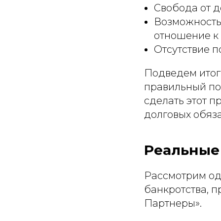
Свобода от д
Возможность 
отношение к
Отсутствие п
Подведем итог:
правильный по
сделать этот 
долговых обяза
Реальные
Рассмотрим од
банкротства, 
Партнеры».