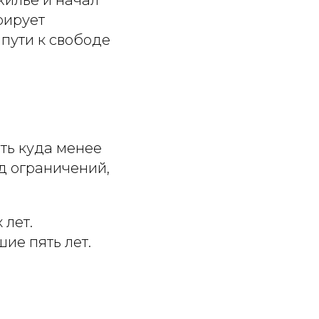
рирует
пути к свободе
ть куда менее
яд ограничений,
 лет.
ие пять лет.