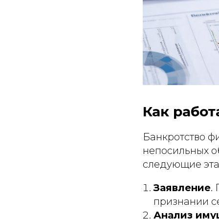
Как работ
Банкротство фи
непосильных о
следующие эта
Заявление
.
признании с
Анализ иму