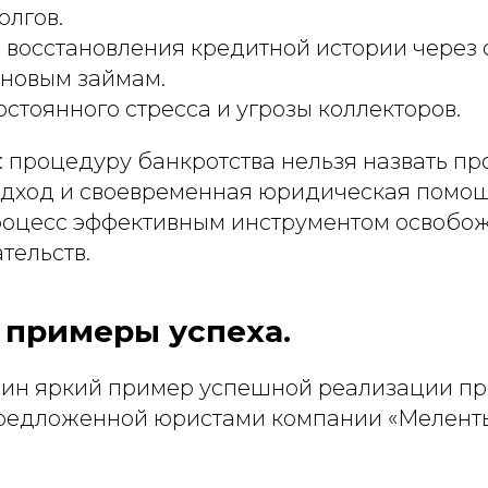
олгов.
восстановления кредитной истории через 
 новым займам.
остоянного стресса и угрозы коллекторов.
 процедуру банкротства нельзя назвать про
дход и своевременная юридическая помо
процесс эффективным инструментом освобо
тельств.
 примеры успеха.
ин яркий пример успешной реализации п
предложенной юристами компании «Меленть