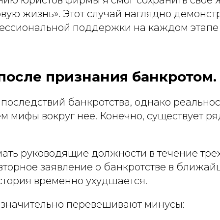
вую жизнь». Этот случай наглядно демонст
ессиональной поддержки на каждом этапе 
после признания банкротом.
 последствий банкротства, однако реальнос
м мифы вокруг нее. Конечно, существует р
ать руководящие должности в течение трех
вторное заявление о банкротстве в ближайш
стория временно ухудшается.
значительно перевешивают минусы: