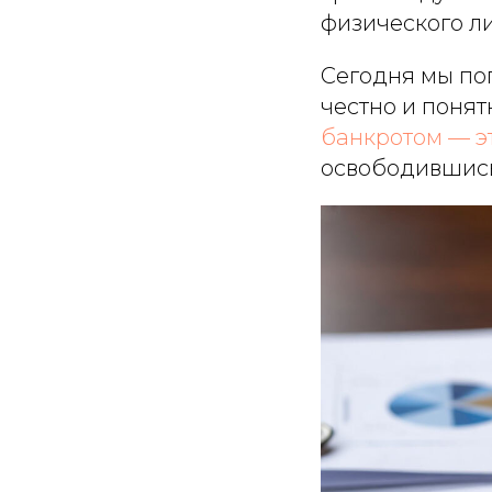
физического л
Сегодня мы по
честно и понят
банкротом — эт
освободившись