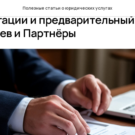
тво физических лиц.
Полезные статьи о юридических услугах
ации и предварительный 
ев и Партнёры