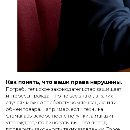
Как понять, что ваши права нарушены.
Потребительское законодательство защищает
интересы граждан, но не все знают, в каких
случаях можно требовать компенсацию или
обмен товара. Например, если техника
сломалась вскоре после покупки, а магазин
утверждает, что виноваты вы – это повод
проверить законность таких заявлений. То же