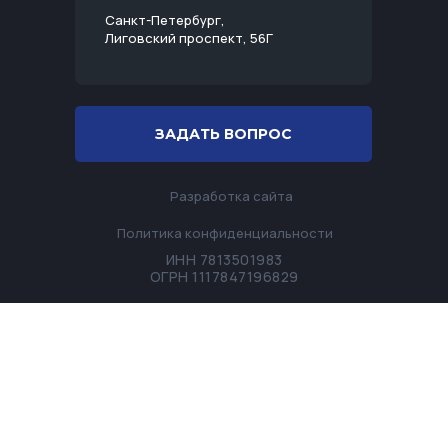
Санкт-Петербург,
Лиговский проспект, 56Г
ЗАДАТЬ ВОПРОС
Разработка сайта
Политика конфиденциальности
ИНН 7813501983
ОГРН 1117847196829