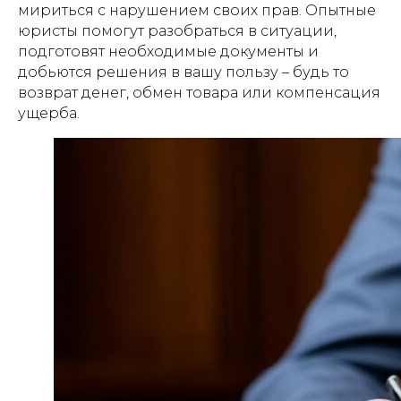
мириться с нарушением своих прав. Опытные
юристы помогут разобраться в ситуации,
подготовят необходимые документы и
добьются решения в вашу пользу – будь то
возврат денег, обмен товара или компенсация
ущерба.