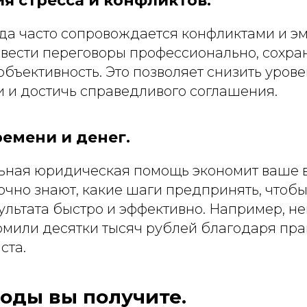
 стресса и конфликтов.
да часто сопровождается конфликтами и э
вести переговоры профессионально, сохра
объективность. Это позволяет снизить уров
 и достичь справедливого соглашения.
емени и денег.
ная юридическая помощь экономит ваше в
очно знают, какие шаги предпринять, чтоб
ультата быстро и эффективно. Например, н
омили десятки тысяч рублей благодаря пр
ста.
оды вы получите.