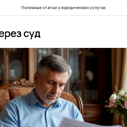
Полезные статьи о юридических услугах
ерез суд