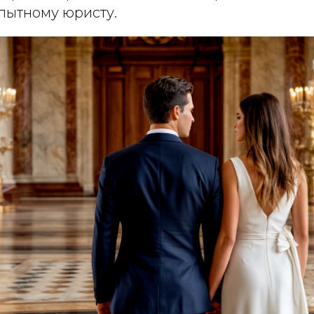
пытному юристу.