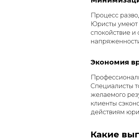
Минимизация
Процесс разво
Юристы умеют 
спокойствие и 
напряженности
Экономия вр
Профессиональ
Специалисты т
желаемого рез
клиенты сэкон
действиям юри
Какие выг