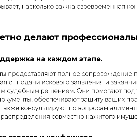
зывает, насколько важна своевременная ко
ретно делают профессионалы
ддержка на каждом этапе.
ы предоставляют полное сопровождение 
ая от подачи искового заявления и заканчи
м судебным решением. Они помогают подг
окументы, обеспечивают защиту ваших пра
а также консультируют по вопросам алимен
и распределения совместно нажитого имуще