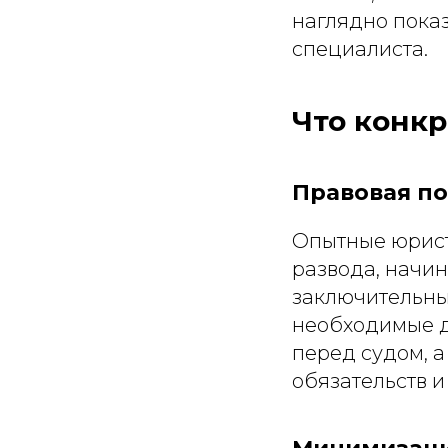
наглядно пока
специалиста.
Что конк
Правовая по
Опытные юрист
развода, начин
заключительны
необходимые д
перед судом, 
обязательств 