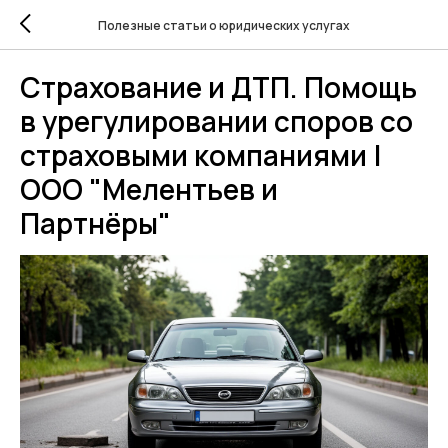
Полезные статьи о юридических услугах
Cтрахование и ДТП. Помощь
в урегулировании споров со
страховыми компаниями |
ООО "Мелентьев и
Партнёры"