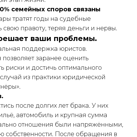
0% семейных споров связаны
пары тратят годы на судебные
 свою правоту, теряя деньги и нервы.
решает ваши проблемы.
нальная поддержка юристов.
 позволяет заранее оценить
ь риски и достичь оптимального
 случай из практики юридической
нёры».
.
ись после долгих лет брака. У них
льё, автомобиль и крупная сумма
ачально отношения были напряжёнными,
ю собственности. После обращения в