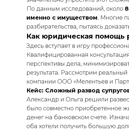
По данным исследований, около
8
именно с имуществом
. Многие 
разбирательства, пытаясь доказать
Как юридическая помощь 
Здесь вступает в игру профессио
Квалифицированная консультация
перспективы дела, минимизироват
результата. Рассмотрим реальный
компании ООО «Мелентьев и Парт
Кейс: Сложный развод супругов
Александр и Ольга решили развест
было совместно приобретённое жи
денег на банковском счёте. Изн
оба хотели получить большую дол