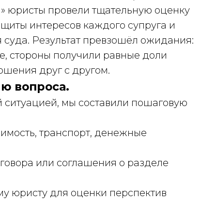
» юристы провели тщательную оценку
ащиты интересов каждого супруга и
 суда. Результат превзошёл ожидания:
е, стороны получили равные доли
ошения друг с другом.
ю вопроса.
ой ситуацией, мы составили пошаговую
имость, транспорт, денежные
говора или соглашения о разделе
у юристу для оценки перспектив