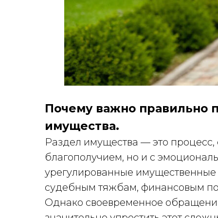
Почему важно правильно п
имущества.
Раздел имущества — это процесс,
благополучием, но и с эмоционал
урегулированные имущественные 
судебным тяжбам, финансовым по
Однако своевременное обращение
значительно упростить этот сложн