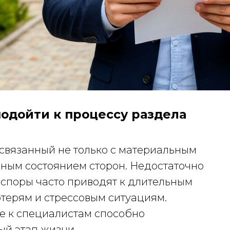
одойти к процессу раздела
 связанный не только с материальным
ьным состоянием сторон. Недостаточно
споры часто приводят к длительным
терям и стрессовым ситуациям.
 к специалистам способно
ый этап жизни.