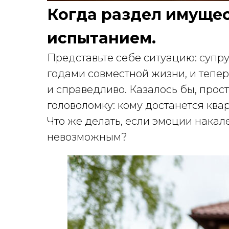
Когда раздел имущес
испытанием.
Представьте себе ситуацию: супр
годами совместной жизни, и тепе
и справедливо. Казалось бы, прос
головоломку: кому достанется кв
Что же делать, если эмоции накал
невозможным?