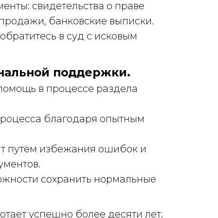
енты: свидетельства о праве
-продажи, банковские выписки.
 обратитесь в суд с исковым
нальной поддержки.
помощь в процессе раздела
процесса благодаря опытным
т путём избежания ошибок и
ументов.
ожности сохранить нормальные
тает успешно более десяти лет,