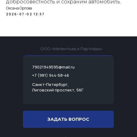
добросовестность и сохраним автомобиль.
Оксана Орлова
2026-07-02 12:57
ООО «Мелентьев и Партнёры»
79021949595@mail.ru
+7 (981) 944-58-46
Санкт-Петербург,
Лиговский проспект, 56Г
ЗАДАТЬ ВОПРОС