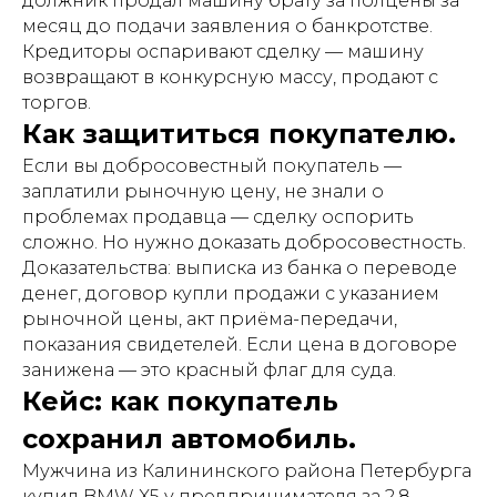
должник продал машину брату за полцены за
месяц до подачи заявления о банкротстве.
Кредиторы оспаривают сделку — машину
возвращают в конкурсную массу, продают с
торгов.
Как защититься покупателю.
Если вы добросовестный покупатель —
заплатили рыночную цену, не знали о
проблемах продавца — сделку оспорить
сложно. Но нужно доказать добросовестность.
Доказательства: выписка из банка о переводе
денег, договор купли продажи с указанием
рыночной цены, акт приёма-передачи,
показания свидетелей. Если цена в договоре
занижена — это красный флаг для суда.
Кейс: как покупатель
сохранил автомобиль.
Мужчина из Калининского района Петербурга
купил BMW X5 у предпринимателя за 2,8