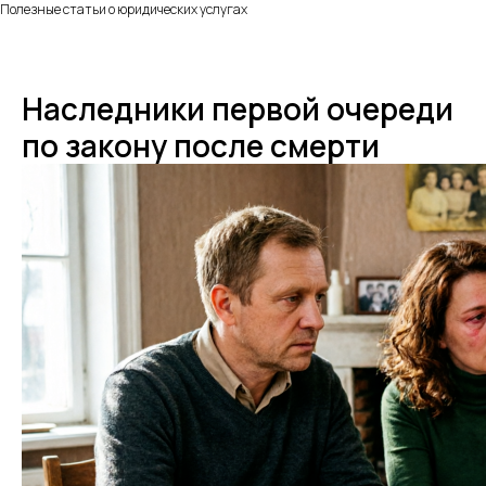
Полезные статьи о юридических услугах
Наследники первой очереди
по закону после смерти