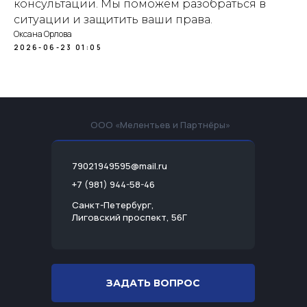
консультации. Мы поможем разобраться в
ситуации и защитить ваши права.
Оксана Орлова
2026-06-23 01:05
ООО «Мелентьев и Партнёры»
79021949595@mail.ru
+7 (981) 944-58-46
Санкт-Петербург,
Лиговский проспект, 56Г
ЗАДАТЬ ВОПРОС