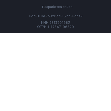
Разработка сайта
Политика конфиденциальности
ИНН 7813501983
ОГРН 1117847196829