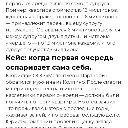
первой очереди, включая самого супруга.
Пример: квартира стоимостью 12 миллионов,
купленная в браке. Половина — 6 миллионов
— принадлежит пережившему супругу
изначально. Оставшиеся 6 миллионов делятся
между супругом, двумя детьми и матерью
умершего — по 1,5 миллиона каждому. Итого
супруг получает 7,5 миллиона.
Кейс: когда первая очередь
оспаривает сама себя.
К юристам ООО «Мелентьев и Партнёры»
обратился мужчина из Колпино. После смерти
матери он, его сестра и их отец — все
наследники первой очереди — должны были
получить по трети квартиры. Но отец заявил,
что проживал с матерью последние годы,
ухаживал за ней, и потребовал большую долю.
Юристы компании провели оценку вклада