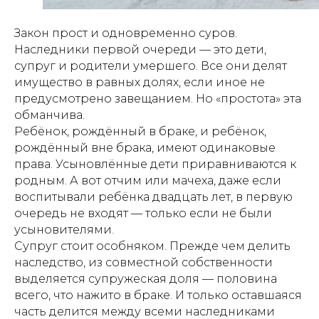
Закон прост и одновременно суров.
Наследники первой очереди — это дети,
супруг и родители умершего. Все они делят
имущество в равных долях, если иное не
предусмотрено завещанием. Но «простота» эта
обманчива.
Ребёнок, рождённый в браке, и ребёнок,
рождённый вне брака, имеют одинаковые
права. Усыновлённые дети приравниваются к
родным. А вот отчим или мачеха, даже если
воспитывали ребёнка двадцать лет, в первую
очередь не входят — только если не были
усыновителями.
Супруг стоит особняком. Прежде чем делить
наследство, из совместной собственности
выделяется супружеская доля — половина
всего, что нажито в браке. И только оставшаяся
часть делится между всеми наследниками