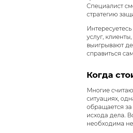
Специалист см
стратегию защ
Интересуетесь
услуг, клиент
выигрывают де
справиться сам
Когда сто
Многие считаю
ситуациях, одн
обращается за
исхода дела. В
необходима не