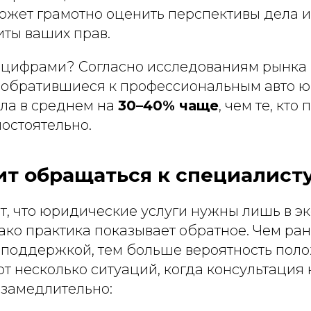
ожет грамотно оценить перспективы дела и
иты ваших прав.
 цифрами? Согласно исследованиям рынка
ы, обратившиеся к профессиональным авто ю
ла в среднем на
30–40% чаще
, чем те, кто
остоятельно.
ит обращаться к специалисту
т, что юридические услуги нужны лишь в э
ако практика показывает обратное. Чем ра
 поддержкой, тем больше вероятность пол
от несколько ситуаций, когда консультация
замедлительно: