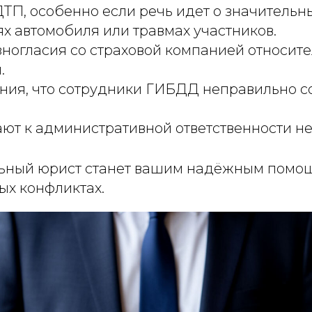
ТП, особенно если речь идет о значительн
х автомобиля или травмах участников.
ногласия со страховой компанией относит
.
ения, что сотрудники ГИБДД неправильно с
ют к административной ответственности не
ьный юрист станет вашим надёжным помо
х конфликтах.