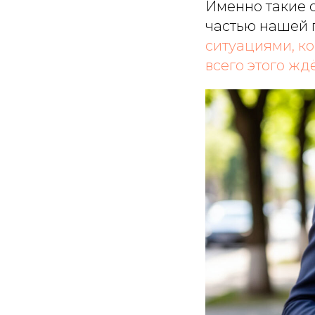
Именно такие 
частью нашей 
ситуациями, к
всего этого ж