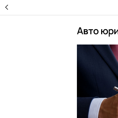
Авто юр