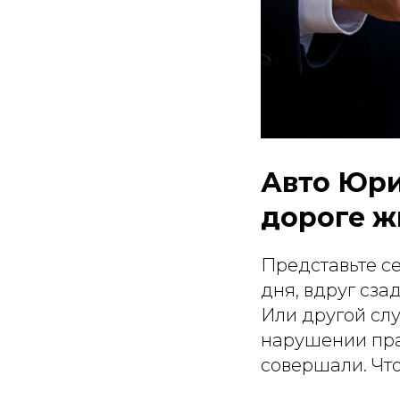
Авто Юри
дороге ж
Представьте с
дня, вдруг сза
Или другой сл
нарушении пра
совершали. Чт