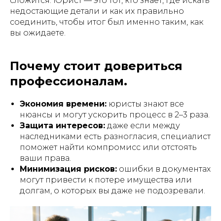
сложится. Юрист — это тот, кто знает, где искать
недостающие детали и как их правильно
соединить, чтобы итог был именно таким, как
вы ожидаете.
Почему стоит довериться
профессионалам.
Экономия времени:
юристы знают все
нюансы и могут ускорить процесс в 2–3 раза.
Защита интересов:
даже если между
наследниками есть разногласия, специалист
поможет найти компромисс или отстоять
ваши права.
Минимизация рисков:
ошибки в документах
могут привести к потере имущества или
долгам, о которых вы даже не подозревали.