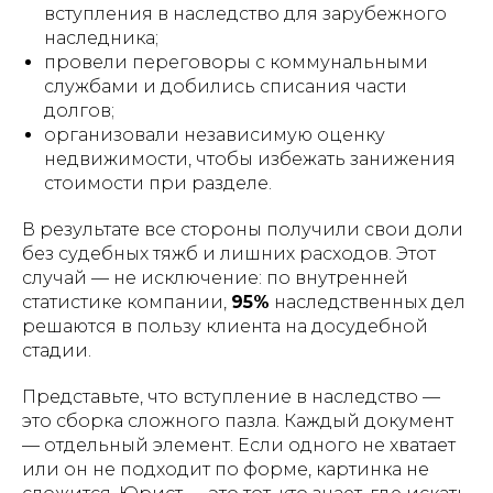
вступления в наследство для зарубежного
наследника;
провели переговоры с коммунальными
службами и добились списания части
долгов;
организовали независимую оценку
недвижимости, чтобы избежать занижения
стоимости при разделе.
В результате все стороны получили свои доли
без судебных тяжб и лишних расходов. Этот
случай — не исключение: по внутренней
статистике компании,
95%
наследственных дел
решаются в пользу клиента на досудебной
стадии.
Представьте, что вступление в наследство —
это сборка сложного пазла. Каждый документ
— отдельный элемент. Если одного не хватает
или он не подходит по форме, картинка не