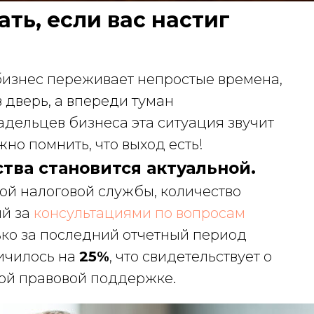
ать, если вас настиг
бизнес переживает непростые времена,
в дверь, а впереди туман
адельцев бизнеса эта ситуация звучит
жно помнить, что выход есть!
тва становится актуальной.
й налоговой службы, количество
ий за
консультациями по вопросам
ько за последний отчетный период
ичилось на
25%
, что свидетельствует о
ой правовой поддержке.