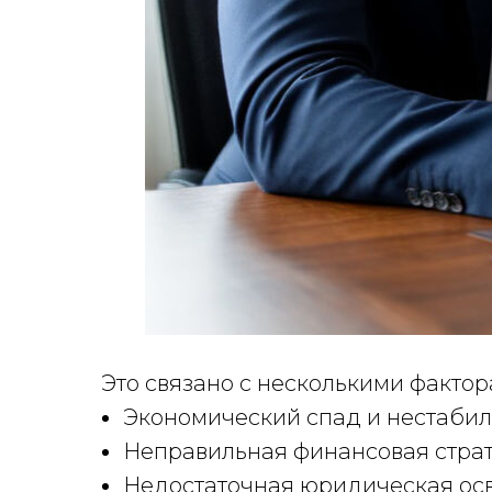
Это связано с несколькими фактор
Экономический спад и нестабил
Неправильная финансовая стра
Недостаточная юридическая ос