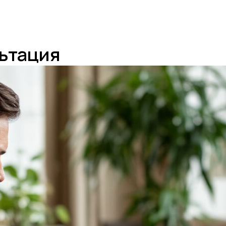
льтация