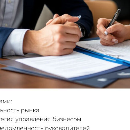
ами:
ьность рынка
тегия управления бизнесом
ведомленность руководителей