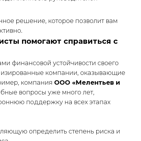
нное решение, которое позволит вам
ктивно.
исты помогают справиться с
мами финансовой устойчивости своего
лизированные компании, оказывающие
ример, компания
ООО «Мелентьев и
ные вопросы уже много лет,
роннюю поддержку на всех этапах
ляющую определить степень риска и