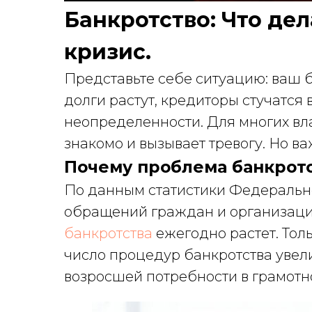
Банкротство: Что дел
кризис.
Представьте себе ситуацию: ваш 
долги растут, кредиторы стучатся 
неопределенности. Для многих вл
знакомо и вызывает тревогу. Но ва
Почему проблема банкротс
По данным статистики Федерально
обращений граждан и организац
банкротства
ежегодно растет. Тол
число процедур банкротства увел
возросшей потребности в грамотн