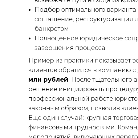
возможные пути выхода из криз
Подбор оптимального варианта 
соглашение, реструктуризация 
банкротом
Полноценное юридическое сопр
завершения процесса
Пример из практики показывает э
клиентов обратился в компанию с
млн рублей
. После тщательного 
решение инициировать процедуру
профессиональной работе юристо
законным образом, позволив клие
Еще один случай: крупная торгов
финансовыми трудностями. Коман
мероприятий, включающих перего