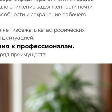
стало снижение задолженности почти
особности и сохранение рабочего
ляет избежать катастрофических
ад ситуацией.
ия к профессионалам.
 ряд преимуществ: