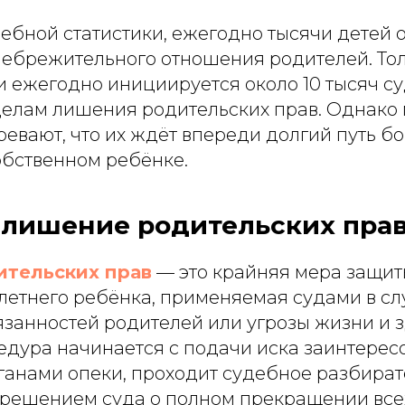
ебной статистики, ежегодно тысячи детей 
ебрежительного отношения родителей. Тол
и ежегодно инициируется около 10 тысяч с
делам лишения родительских прав. Однако
евают, что их ждёт впереди долгий путь б
обственном ребёнке.
 лишение родительских прав
тельских прав
— это крайняя мера защит
етнего ребёнка, применяемая судами в сл
занностей родителей или угрозы жизни и 
едура начинается с подачи иска заинтере
ганами опеки, проходит судебное разбират
 решением суда о полном прекращении вс