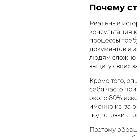
Почему с
Реальные исто
консультация 
процессы треб
документов и 
людям сложно 
защиту своих з
Кроме того, оп
себя часто при
около 80% иск
именно из-за 
подготовки сто
Поэтому обращ