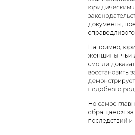
юридическим л
законодательс
документы, пре
справедливого
Например, юри
женщины, чьи 
смогли доказат
восстановить з
демонстрирует
подобного род
Но самое глав
обращается за
последствий и 