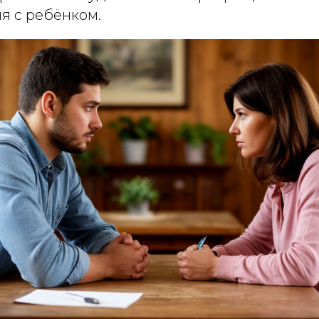
я с ребёнком.