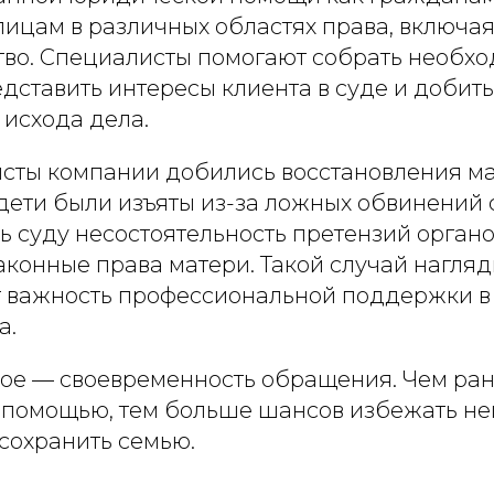
ицам в различных областях права, включа
тво. Специалисты помогают собрать необх
дставить интересы клиента в суде и добит
 исхода дела.
сты компании добились восстановления м
дети были изъяты из-за ложных обвинений 
ь суду несостоятельность претензий органо
аконные права матери. Такой случай нагля
 важность профессиональной поддержки в
а.
ное — своевременность обращения. Чем ра
 помощью, тем больше шансов избежать не
сохранить семью.