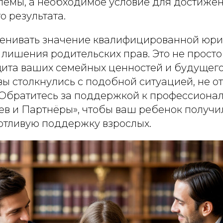
емы, а необходимое условие для достиже
 результата.
енивать значение квалифицированной юр
лишения родительских прав. Это не просто
щита ваших семейных ценностей и будущег
вы столкнулись с подобной ситуацией, не 
 Обратитесь за поддержкой к профессионал
в и Партнёры», чтобы ваш ребенок получи
отливую поддержку взрослых.