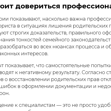
тоит довериться профессион
рии показывают, насколько важна професс
юриста в ситуациях лишения родительских 
уют строгих доказательств, правильного о
знания тонкостей семейного законодательст
разобраться во всех нюансах процесса и о
аконных интересов.
ыт показывает, что самостоятельные попытк
водят к негативному результату. Согласно ст
ов о восстановлении родительских прав отк
ошибок в оформлении документации и недо
рон.
ение к специалистам — это не просто удо