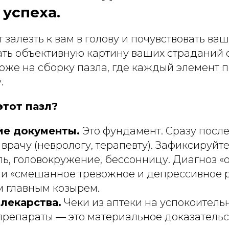
 успеха.
 залезть к вам в голову и почувствовать ваш
ать объективную картину ваших страданий
хоже на сборку пазла, где каждый элемент
.
этот пазл?
е документы.
Это фундамент. Сразу посл
 врачу (неврологу, терапевту). Зафиксируйт
ь, головокружение, бессонницу. Диагноз «
или «смешанное тревожное и депрессивное 
м главным козырем.
лекарства.
Чеки из аптеки на успокоитель
препараты — это материальное доказательс