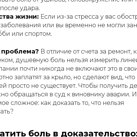
после удара.
ства жизни:
Если из-за стресса у вас обос
заболевания или вы временно не могли за
би или спортом.
я проблема?
В отличие от счета за ремонт,
еком, душевную боль нельзя измерить лине
ании почти никогда не включают это в сво
тно заплатят за крыло, но сделают вид, что
й просто не существует. Чтобы получить де
но обращаться в суд к виновнику аварии. И
ое сложное: как доказать то, что нельзя
ать?
атить боль в доказательство