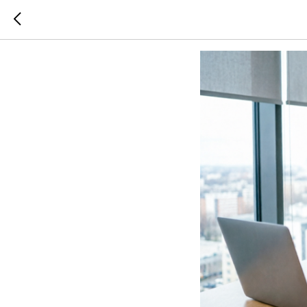
Моральн