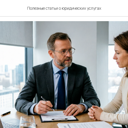
ый вред при ДТП
Полезные статьи о юридических услугах