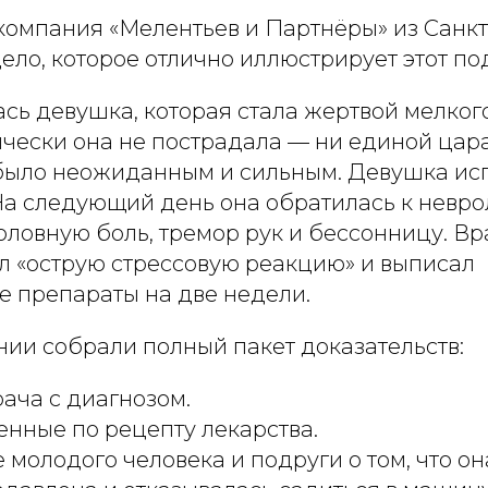
омпания «Мелентьев и Партнёры» из Санк
ело, которое отлично иллюстрирует этот по
сь девушка, которая стала жертвой мелког
ически она не пострадала — ни единой цар
было неожиданным и сильным. Девушка ис
На следующий день она обратилась к невро
ловную боль, тремор рук и бессонницу. Вр
л «острую стрессовую реакцию» и выписал
е препараты на две недели.
ии собрали полный пакет доказательств:
рача с диагнозом.
енные по рецепту лекарства.
 молодого человека и подруги о том, что о