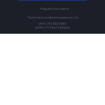
Разработка сайта
Политика конфиденциальности
ИНН 7813501983
ОГРН 1117847196829