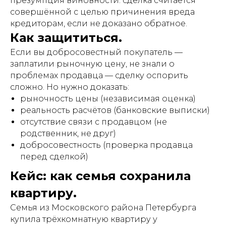
презумпция виновности: сделка считается
совершённой с целью причинения вреда
кредиторам, если не доказано обратное.
Как защититься.
Если вы добросовестный покупатель —
заплатили рыночную цену, не знали о
проблемах продавца — сделку оспорить
сложно. Но нужно доказать:
рыночность цены (независимая оценка)
реальность расчётов (банковские выписки)
отсутствие связи с продавцом (не
родственник, не друг)
добросовестность (проверка продавца
перед сделкой)
Кейс: как семья сохранила
квартиру.
Семья из Московского района Петербурга
купила трёхкомнатную квартиру у