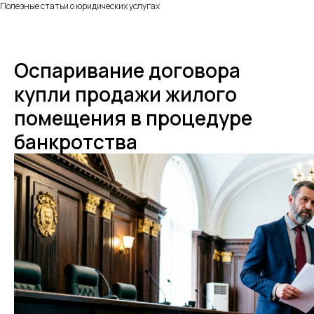
Полезные статьи о юридических услугах
Оспаривание договора
купли продажи жилого
помещения в процедуре
банкротства