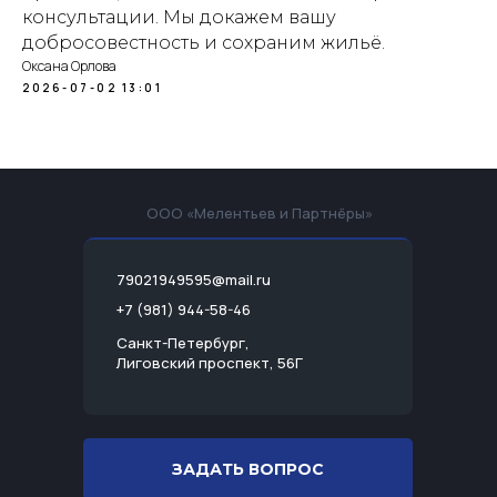
консультации. Мы докажем вашу
добросовестность и сохраним жильё.
Оксана Орлова
2026-07-02 13:01
ООО «Мелентьев и Партнёры»
79021949595@mail.ru
+7 (981) 944-58-46
Санкт-Петербург,
Лиговский проспект, 56Г
ЗАДАТЬ ВОПРОС