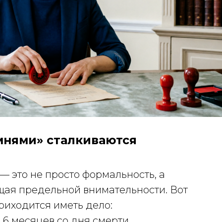
мнями» сталкиваются
— это не просто формальность, а
щая предельной внимательности. Вот
риходится иметь дело:
о 6 месяцев со дня смерти