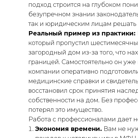
подход строится на глубоком пон
безупречном знании законодатель
так и юридическим лицам решать
Реальный пример из практики:
который пропустил шестимесячный
загородный дом из-за того, что н
границей. Самостоятельно он уже 
компании оперативно подготовили
медицинские справки и свидетельс
восстановил срок принятия наслед
собственности на дом. Без профе
потерял это имущество.
Работа с профессионалами дает н
Экономия времени.
Вам не нуж