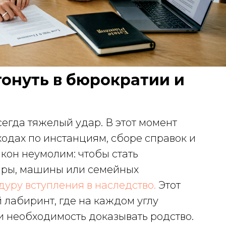
тонуть в бюрократии и
сегда тяжелый удар. В этот момент
ходах по инстанциям, сборе справок и
кон неумолим: чтобы стать
иры, машины или семейных
уру вступления в наследство.
Этот
 лабиринт, где на каждом углу
и необходимость доказывать родство.