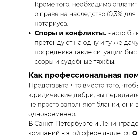
Кроме того, необходимо оплатит
о праве на наследство (0,3% для
нотариуса.
Споры и конфликты.
Часто быв
претендуют на одну и ту же дач
посредника такие ситуации быс
ссоры и судебные тяжбы.
Как профессиональная по
Представьте, что вместо того, что
юридические дебри, вы передаете
не просто заполняют бланки, они
одновременно.
В Санкт-Петербурге и Ленинградс
компаний в этой сфере является
О