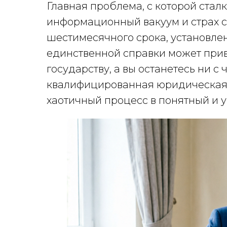
Главная проблема, с которой стал
информационный вакуум и страх 
шестимесячного срока, установлен
единственной справки может приве
государству, а вы останетесь ни с
квалифицированная юридическая 
хаотичный процесс в понятный и 