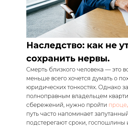
Наследство: как не у
сохранить нервы.
Смерть близкого человека — это в
меньше всего хочется думать о по
юридических тонкостях. Однако за
полноправным владельцем кварт
сбережений, нужно пройти
процед
путь часто напоминает запутанный
подстерегают сроки, госпошлины 