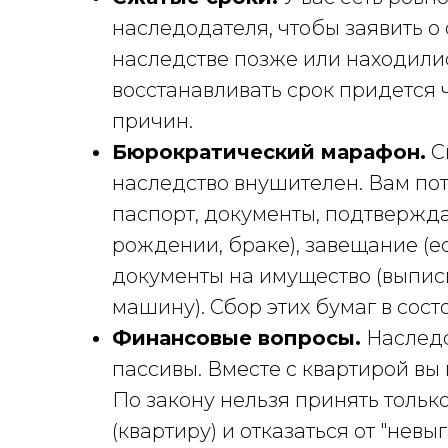
наследодателя, чтобы заявить о 
наследстве позже или находили
восстанавливать срок придется 
причин.
Бюрократический марафон.
С
наследство внушителен. Вам пот
паспорт, документы, подтвержд
рождении, браке), завещание (е
документы на имущество (выписк
машину). Сбор этих бумаг в сост
Финансовые вопросы.
Наследст
пассивы. Вместе с квартирой вы 
По закону нельзя принять тольк
(квартиру) и отказаться от "невы