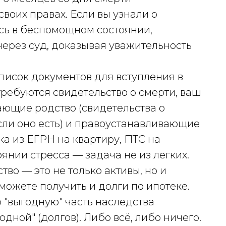
своих правах. Если вы узнали о
сь в беспомощном состоянии,
через суд, доказывая уважительность
писок документов для вступления в
ребуются свидетельство о смерти, ваш
ающие родство (свидетельства о
сли оно есть) и правоустанавливающие
а из ЕГРН на квартиру, ПТС на
оянии стресса — задача не из легких.
во — это не только активы, но и
можете получить и долги по ипотеке.
о "выгодную" часть наследства
годной" (долгов). Либо всё, либо ничего.