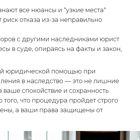
нают все нюансы и "узкие места"
т риск отказа из-за неправильно
поров с другими наследниками юрист
сы в суде, опираясь на факты и закон,
й юридической помощью при
ления в наследство — это не лишние
в ваше спокойствие и сохранность
 того, что процедура пройдет строго
дены, а ваши права защищены от