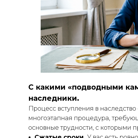
С какими «подводными ка
наследники.
Процесс вступления в наследство 
многоэтапная процедура, требую
основные трудности, с которыми п
Сжатые сроки.
У вас есть ровн