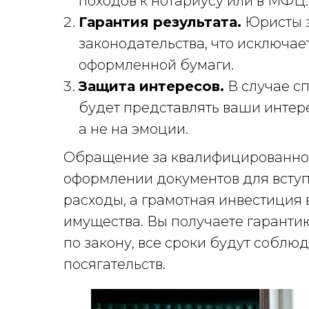
походов к нотариусу или в МФЦ.
Гарантия результата.
Юристы з
законодательства, что исключае
оформленной бумаги.
Защита интересов.
В случае с
будет представлять ваши интере
а не на эмоции.
Обращение за квалифицированно
оформлении документов для вступ
расходы, а грамотная инвестиция 
имущества. Вы получаете гарантию
по закону, все сроки будут соблю
посягательств.