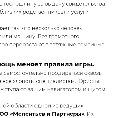
ь госпошлину за выдачу свидетельства
 близких родственников) и услуги
ает так, что несколько человек
у или машину. Без грамотного
тро перерастают в затяжные семейные
мощь меняет правила игры.
бы самостоятельно продираться сквозь
 все хлопоты специалистам. Юристы
 выступают вашим навигатором и щитом
кой области одной из ведущих
ОО «Мелентьев и Партнёры»
. Их