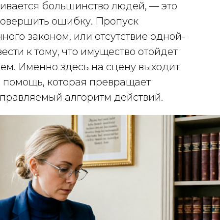
кивается большинство людей, — это
совершить ошибку. Пропуск
ного законом, или отсутствие одной-
сти к тому, что имущество отойдет
 чем. Именно здесь на сцену выходит
помощь, которая превращает
управляемый алгоритм действий.