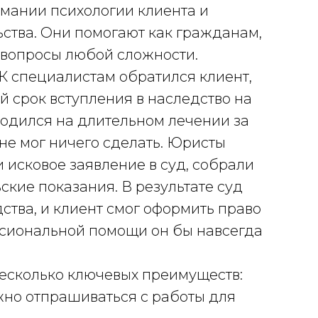
имании психологии клиента и
ства. Они помогают как гражданам,
 вопросы любой сложности.
К специалистам обратился клиент,
 срок вступления в наследство на
аходился на длительном лечении за
не мог ничего сделать. Юристы
 исковое заявление в суд, собрали
кие показания. В результате суд
ства, и клиент смог оформить право
ссиональной помощи он бы навсегда
есколько ключевых преимуществ:
но отпрашиваться с работы для