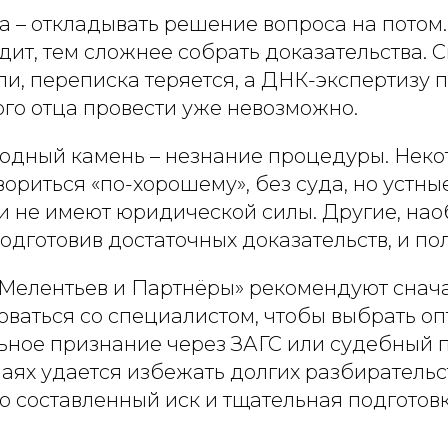
а – откладывать решение вопроса на потом
ит, тем сложнее собрать доказательства. 
и, переписка теряется, а ДНК-экспертизу 
го отца провести уже невозможно.
одный камень – незнание процедуры. Неко
ориться «по-хорошему», без суда, но устны
и не имеют юридической силы. Другие, наоб
 подготовив достаточных доказательств, и по
елентьев и Партнёры» рекомендуют снач
оваться со специалистом, чтобы выбрать о
льное признание через ЗАГС или судебный п
аях удается избежать долгих разбирательств
о составленный иск и тщательная подготов