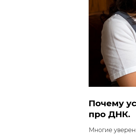
Почему ус
про ДНК.
Многие уверены