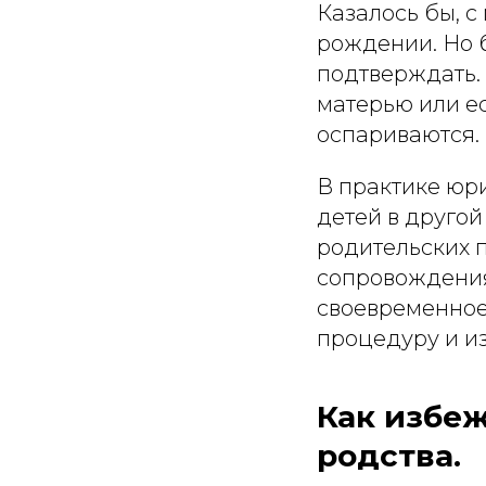
Казалось бы, с
рождении. Но 
подтверждать.
матерью или е
оспариваются.
В практике юр
детей в друго
родительских 
сопровождения
своевременное
процедуру и и
Как избе
родства.