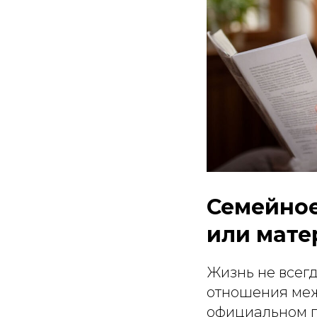
Семейное
или мате
Жизнь не всег
отношения меж
официальном п