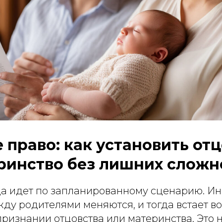
 право: как установить от
ринство без лишних сложн
да идет по запланированному сценарию. Ин
ду родителями меняются, и тогда встает в
ризнании отцовства или материнства. Это н