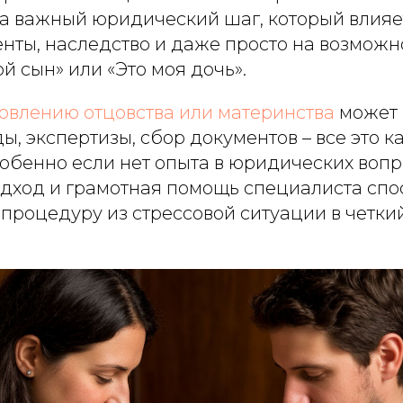
 а важный юридический шаг, который влияе
нты, наследство и даже просто на возможн
ой сын» или «Это моя дочь».
новлению отцовства или материнства
может
ы, экспертизы, сбор документов – все это к
собенно если нет опыта в юридических вопр
дход и грамотная помощь специалиста сп
 процедуру из стрессовой ситуации в четки