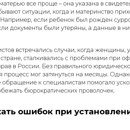
 матерью все проще – она указана в свидете
бывают ситуации, когда и материнство при
 Например, если ребенок был рожден сурр
сли документы были утеряны, а данные в ни
истов встречались случаи, когда женщины,
й стране, сталкивались с проблемами при 
прав в России. Без правильного юридическ
 процесс мог затянуться на месяцы. Однак
 обращение к специалистам помогало уско
збежать бюрократических проволочек.
жать ошибок при установлен