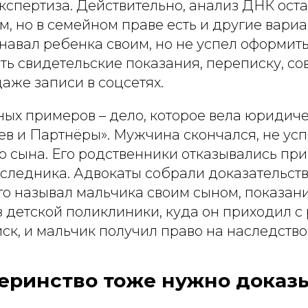
кспертиза. Действительно, анализ ДНК ост
, но в семейном праве есть и другие вари
навал ребенка своим, но не успел оформит
ть свидетельские показания, переписку, с
аже записи в соцсетях.
ных примеров – дело, которое вела юридич
в и Партнёры». Мужчина скончался, не ус
о сына. Его родственники отказывались пр
следника. Адвокаты собрали доказательств
то называл мальчика своим сыном, показан
 детской поликлиники, куда он приходил с
ск, и мальчик получил право на наследство
еринство тоже нужно доказы