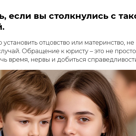
ь, если вы столкнулись с так
.
 установить отцовство или материнство, не 
случай. Обращение к юристу – это не прост
чь время, нервы и добиться справедливост