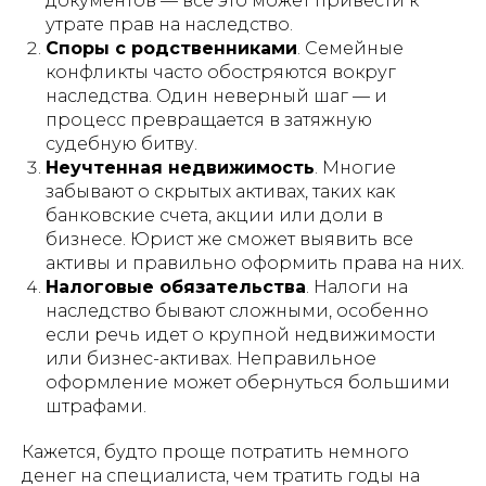
документов — всё это может привести к
утрате прав на наследство.
Споры с родственниками
. Семейные
конфликты часто обостряются вокруг
наследства. Один неверный шаг — и
процесс превращается в затяжную
судебную битву.
Неучтенная недвижимость
. Многие
забывают о скрытых активах, таких как
банковские счета, акции или доли в
бизнесе. Юрист же сможет выявить все
активы и правильно оформить права на них.
Налоговые обязательства
. Налоги на
наследство бывают сложными, особенно
если речь идет о крупной недвижимости
или бизнес-активах. Неправильное
оформление может обернуться большими
штрафами.
Кажется, будто проще потратить немного
денег на специалиста, чем тратить годы на