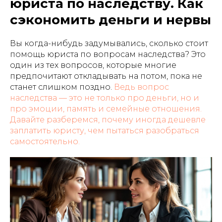
юриста по наследству. Как
сэкономить деньги и нервы
Вы когда-нибудь задумывались, сколько стоит
помощь юриста по вопросам наследства? Это
один из тех вопросов, которые многие
предпочитают откладывать на потом, пока не
станет слишком поздно.
Ведь вопрос
наследства — это не только про деньги, но и
про эмоции, память и семейные отношения.
Давайте разберемся, почему иногда дешевле
заплатить юристу, чем пытаться разобраться
самостоятельно.