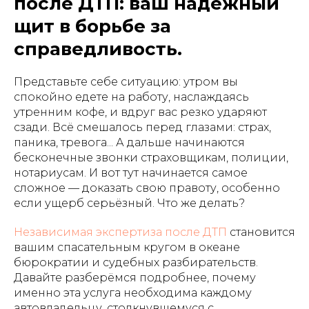
после ДТП: ваш надёжный
щит в борьбе за
справедливость.
Представьте себе ситуацию: утром вы
спокойно едете на работу, наслаждаясь
утренним кофе, и вдруг вас резко ударяют
сзади. Всё смешалось перед глазами: страх,
паника, тревога... А дальше начинаются
бесконечные звонки страховщикам, полиции,
нотариусам. И вот тут начинается самое
сложное — доказать свою правоту, особенно
если ущерб серьёзный. Что же делать?
Независимая экспертиза после ДТП
становится
вашим спасательным кругом в океане
бюрократии и судебных разбирательств.
Давайте разберёмся подробнее, почему
именно эта услуга необходима каждому
автовладельцу, столкнувшемуся с